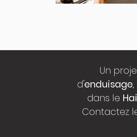
Un proj
d'
enduisage
dans le
Ha
Contactez 