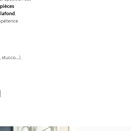
pièces
plafond
.
mpétence
t, stucco…),