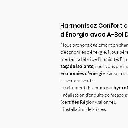
Harmonisez Confort 
d'Énergie avec A-Bel 
Nous prenons également en charg
d’économies d’énergie. Nous pére
mettant à l’abri de l’humidité. En 
façade isolants
, nous vous perme
économies d’énergie
. Ainsi, nou
travaux suivants :
- traitement des murs par
hydrof
- réalisation d’enduits de façade a
(certifiés Région wallonne),
- installation de stores.