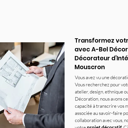
Transformez votr
avec A-Bel Décor
Décorateur d'Inté
Mouscron
Vous avez vu une décorati
Vous recherchez pour votr
atelier, design, ethnique 
Décoration, nous avons cet
capacité à transcrire vos 
associée au savoir-faire po
collaboration avec vous, 
votre
projet décoratif
. C