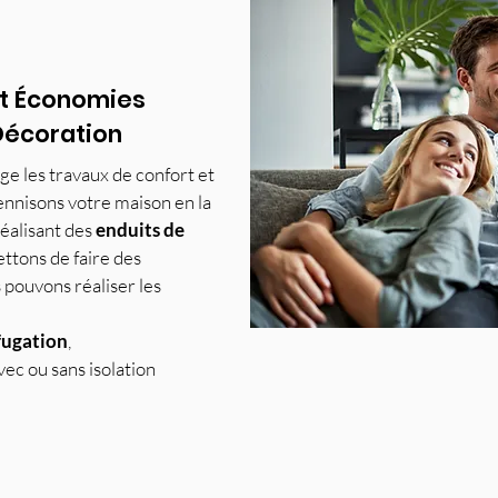
et Économies
Décoration
e les travaux de confort et
nnisons votre maison en la
réalisant des
enduits de
ttons de faire des
s pouvons réaliser les
ugation
,
vec ou sans isolation