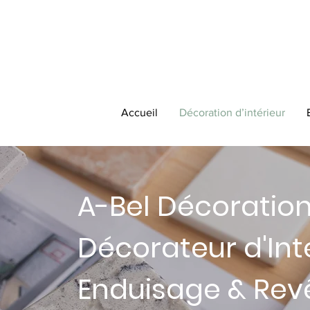
Accueil
Décoration d’intérieur
A-Bel Décoration
Décorateur d'Inté
Enduisage & Rev