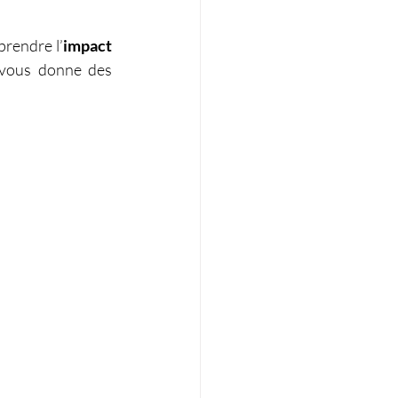
prendre l’
impact 
 vous donne des 