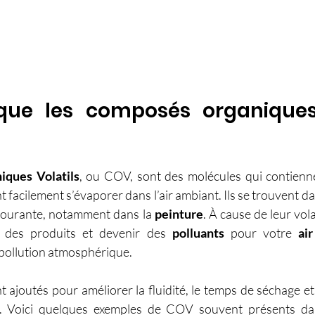
que les composés organiques 
ques Volatils
, ou COV, sont des molécules qui contienn
 facilement s’évaporer dans l’air ambiant. Ils se trouvent d
 courante, notamment dans la 
peinture
. À cause de leur volat
t des produits et devenir des 
polluants
 pour votre 
air
 pollution atmosphérique.
ajoutés pour améliorer la fluidité, le temps de séchage et l
e. Voici quelques exemples de COV souvent présents dan