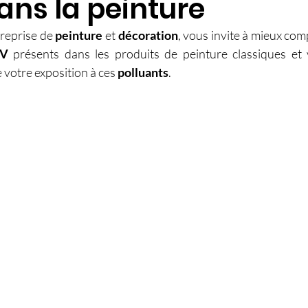
ans la peinture
reprise de 
peinture
 et 
décoration
, vous invite à mieux com
V 
présents dans les produits de peinture classiques et
 votre exposition à ces 
polluants
.