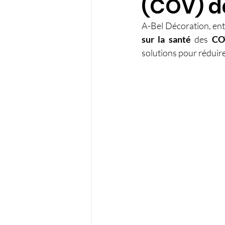
(COV) d
A-Bel Décoration, ent
sur la santé 
des 
CO
solutions pour réduire