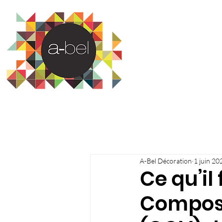
A-Bel Décoration
1 juin 20
Ce qu’il 
Composé