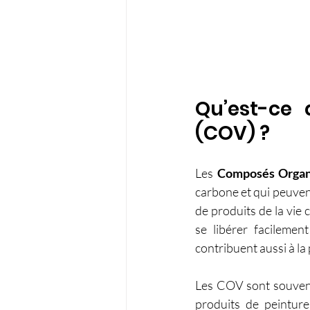
Qu’est-ce 
(COV) ?
Les 
Composés Organi
carbone et qui peuvent
de produits de la vie
se libérer facilemen
contribuent aussi à la
Les COV sont souvent 
produits de peintur