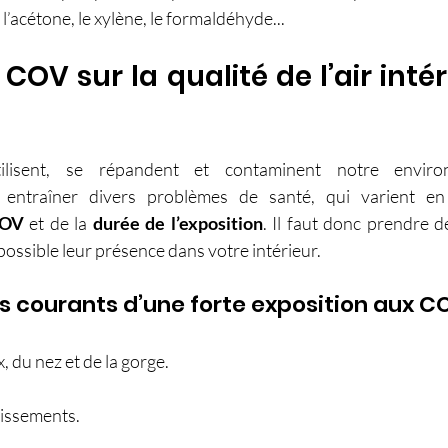
, l’acétone, le xylène, le formaldéhyde...
OV sur la qualité de l’air intéri
COV
 et de la 
durée de l’exposition
. Il faut donc prendre 
ossible leur présence dans votre intérieur.
 courants d’une forte exposition aux C
eux, du nez et de la gorge.
dissements.