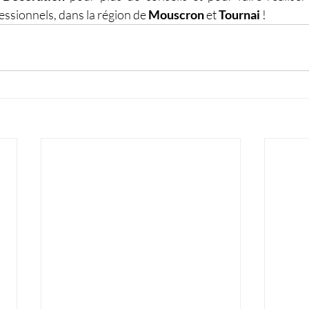
essionnels, dans la région de 
Mouscron
 et 
Tournai
 !