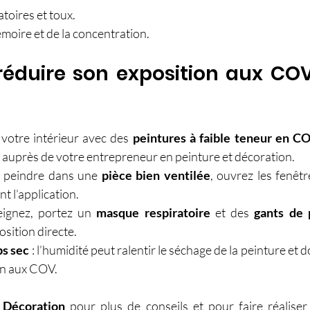
atoires et toux.
moire et de la concentration.
duire son exposition aux COV
 votre intérieur avec des 
peintures à faible teneur en 
auprès de votre entrepreneur en peinture et décoration.
 peindre dans une 
pièce bien ventilée
, ouvrez les fenêtre
t l’application.
ignez, portez un 
masque respiratoire
 et des 
gants de 
osition directe.
s sec
 : l’humidité peut ralentir le séchage de la peinture et 
on aux COV.
 Décoration
 pour plus de conseils et pour faire réaliser